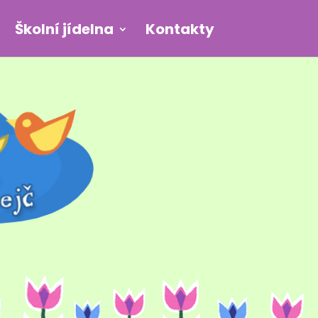
Školní jídelna
Kontakty