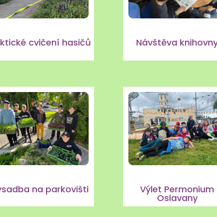
ktické cvičení hasičů
Návštěva knihovn
Výlet Permonium
ýsadba na parkovišti
Oslavany