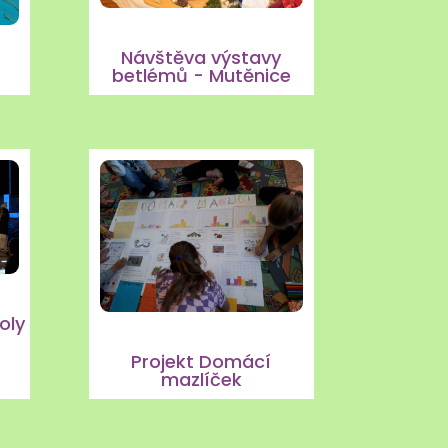
Návštěva výstavy
betlémů - Mutěnice
oly
Projekt Domácí
mazlíček