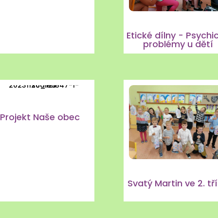
Etické dílny - Psychi
problémy u dětí
Projekt Naše obec
Svatý Martin ve 2. tř