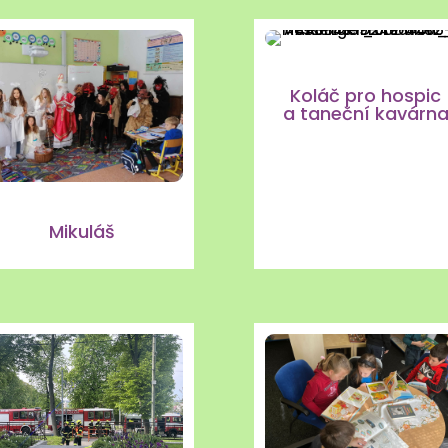
Koláč pro hospic
a taneční kavárn
Mikuláš