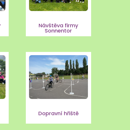
y
Návštěva firmy
Sonnentor
Dopravní hřiště