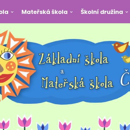
ola
Mateřská škola
Školní družina