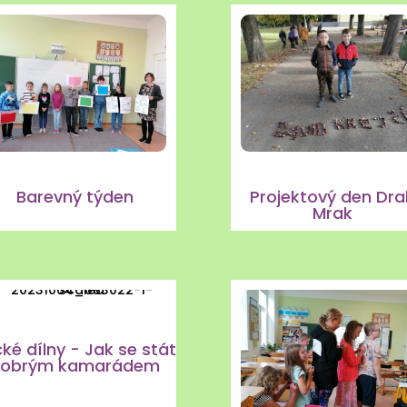
Barevný týden
Projektový den Dra
Mrak
cké dílny - Jak se stát
obrým kamarádem