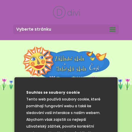
Vyberte stránku
Souhlas se soubory cookie
Tento web používá soubory cookie, které
pomáhají fungování webu a také ke
Jak to u nás
sledování vaší interakce s naším webem.
Abychom však zajistili co nejlepší
vypadá
uživatelský zážitek, povolte konkrétní