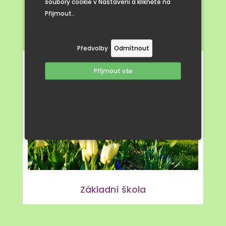
soubory cookie v Nastavení a klikněte na
Přijmout..
Předvolby
Odmítnout
Příjmout vše
Základní škola