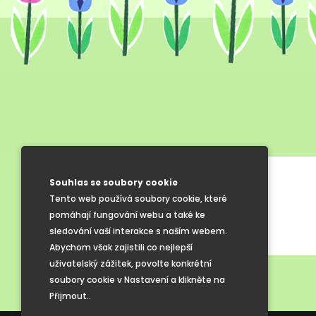
Jídelníček MŠ
Souhlas se soubory cookie
Tento web používá soubory cookie, které
Jídelníček ZŠ
pomáhají fungování webu a také ke
sledování vaší interakce s naším webem.
Abychom však zajistili co nejlepší
uživatelský zážitek, povolte konkrétní
soubory cookie v Nastavení a klikněte na
Přijmout..