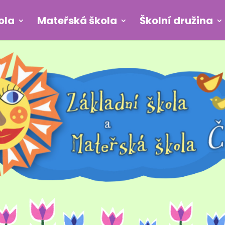
ola
Mateřská škola
Školní družina