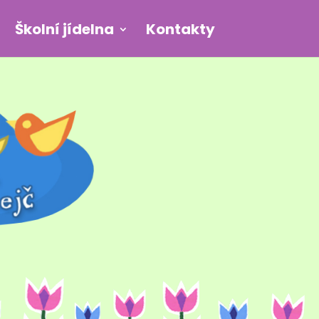
Školní jídelna
Kontakty