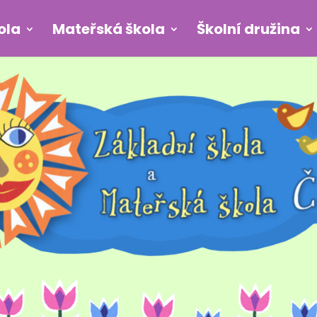
ola
Mateřská škola
Školní družina