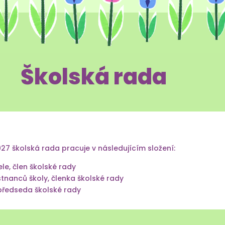
Školská rada
027 školská rada pracuje v následujícím složení:
le, člen školské rady
nanců školy, členka školské rady
předseda školské rady