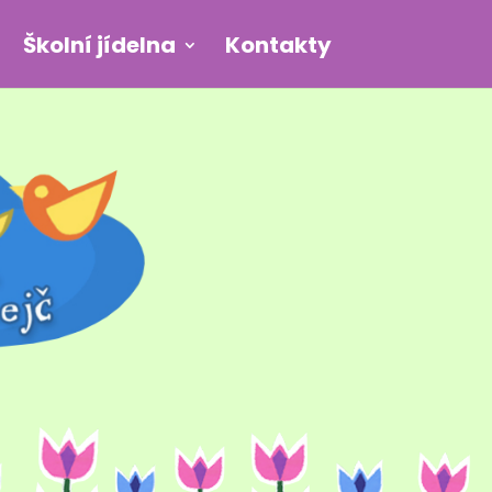
Školní jídelna
Kontakty