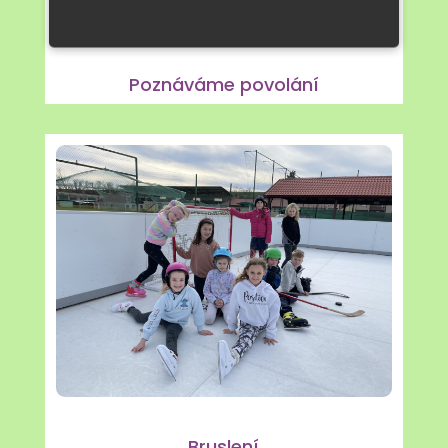
Poznáváme povolání
Bruslení