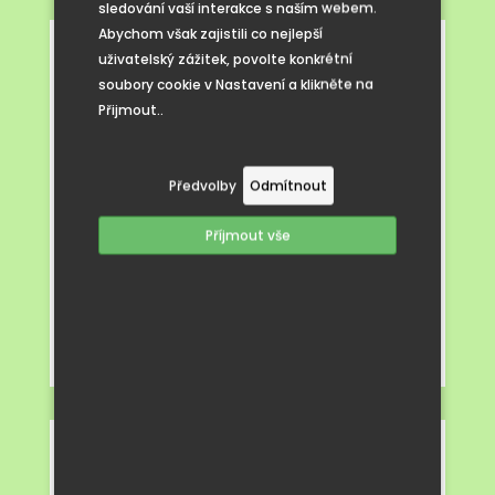
sledování vaší interakce s naším webem.
Abychom však zajistili co nejlepší
uživatelský zážitek, povolte konkrétní
soubory cookie v Nastavení a klikněte na
Přijmout..
Předvolby
Odmítnout
Příjmout vše
Bubnování v družině