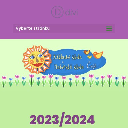
Vyberte stránku
2023/2024