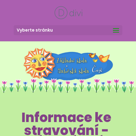
Vyberte stránku
Informace ke
stravování -