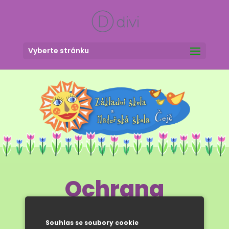
Vyberte stránku
Ochrana
osobních
Souhlas se soubory cookie