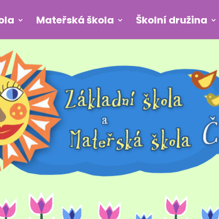
ola
Mateřská škola
Školní družina