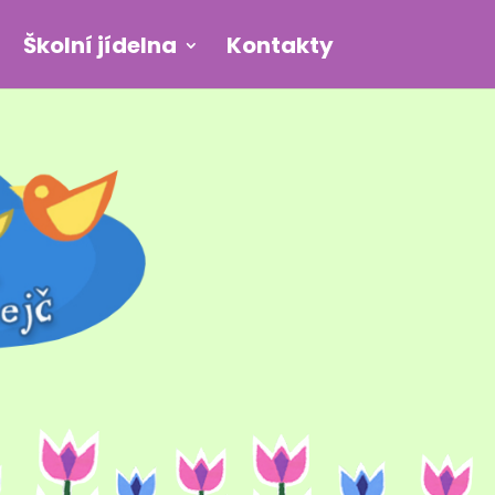
Školní jídelna
Kontakty