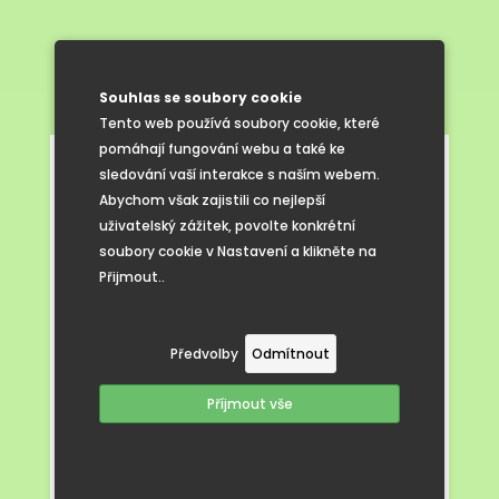
Souhlas se soubory cookie
Tento web používá soubory cookie, které
pomáhají fungování webu a také ke
sledování vaší interakce s naším webem.
Abychom však zajistili co nejlepší
uživatelský zážitek, povolte konkrétní
soubory cookie v Nastavení a klikněte na
Přijmout..
Předvolby
Odmítnout
Příjmout vše