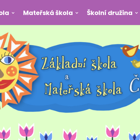
ola
Mateřská škola
Školní družina