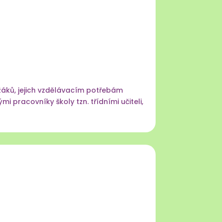
žáků, jejich vzdělávacím potřebám
pracovníky školy tzn. třídními učiteli,