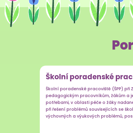
Po
Školní poradenské prac
Školní poradenské pracoviště (ŠPP) při 
pedagogickým pracovníkům, žákům a jej
potřebami, v oblasti péče o žáky nada
při řešení problémů souvisejících se ško
výchovných a výukových problémů, posky