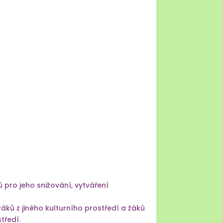
pro jeho snižování, vytváření
áků z jiného kulturního prostředí a žáků
tředí.