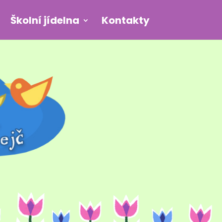
Školní jídelna
Kontakty