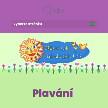
Vyberte stránku
Plavání