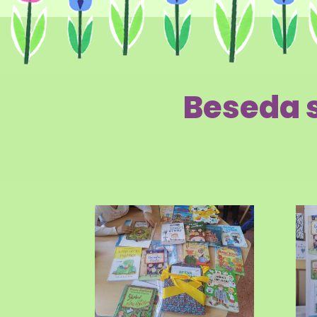
Beseda 