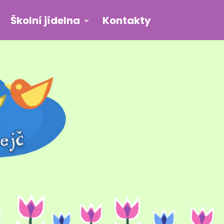
Školní jídelna
Kontakty