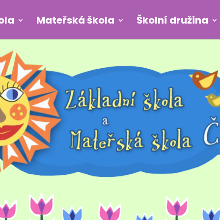
ola
Mateřská škola
Školní družina