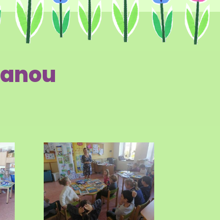
zanou