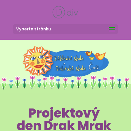
Vyberte stránku
Projektový
den Drak Mrak