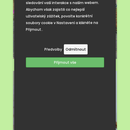
sledování vaší interakce s naším webem.
Abychom však zajistili co nejlepší
uživatelský zážitek, povolte konkrétní
soubory cookie v Nastavení a klikněte na
Přijmout..
Předvolby
Odmítnout
Příjmout vše