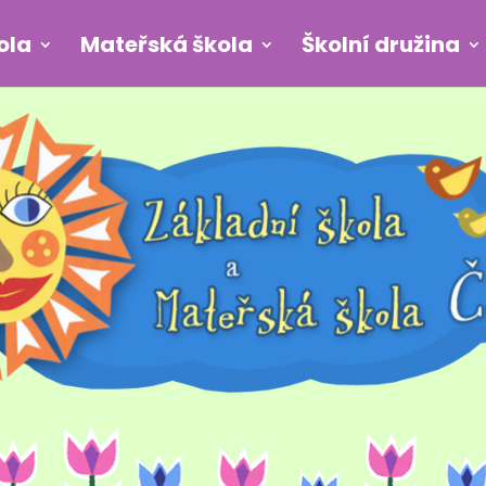
ola
Mateřská škola
Školní družina