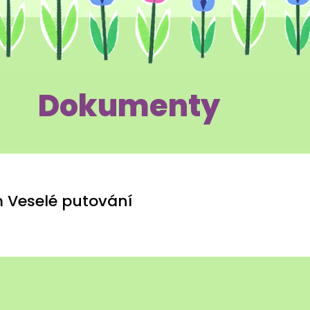
Dokumenty
m Veselé putování