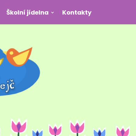
Školní jídelna
Kontakty