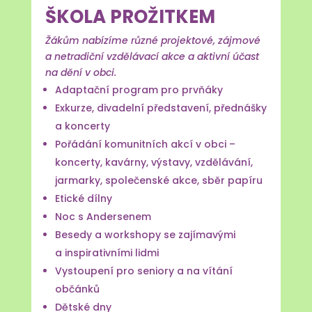
ŠKOLA PROŽITKEM
Žákům nabízíme různé projektové, zájmové
a netradiční vzdělávací akce a aktivní účast
na dění v obci.
Adaptační program pro prvňáky
Exkurze, divadelní představení, přednášky
a koncerty
Pořádání komunitních akcí v obci –
koncerty, kavárny, výstavy, vzdělávání,
jarmarky, společenské akce, sběr papíru
Etické dílny
Noc s Andersenem
Besedy a workshopy se zajímavými
a inspirativními lidmi
Vystoupení pro seniory a na vítání
občánků
Dětské dny