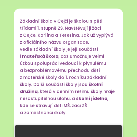
Základní škola v Čejči je školou s pěti
třídami 1. stupně ZŠ. Navštěvují ji žáci
z Čejče, Karlína a Terezína. Jak už vyplývá
z oficiálního názvu organizace,
vedle základní školy je její součástí
i
mateřská škola
, což umožňuje velmi
úzkou spolupráci vedoucí k plynulému
a bezproblémovému přechodu dětí
z mateřské školy do 1. ročníku základní
školy. Další součásti školy jsou
školní
družina
, která v denním režimu školy hraje
nezastupitelnou úlohu, a
školní jídelna
,
kde se stravují děti MŠ, žáci ZŠ
a zaměstnanci školy.