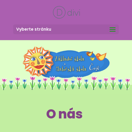
Vyberte stránku
O nás