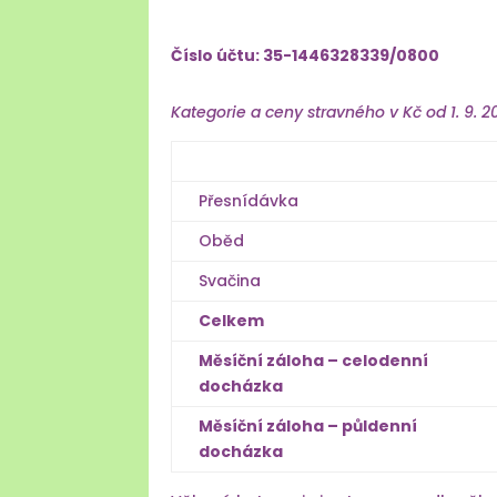
Číslo účtu: 35-1446328339/0800
Kategorie a ceny stravného v Kč od 1. 9. 2
Přesnídávka
Oběd
Svačina
Celkem
Měsíční záloha – celodenní
docházka
Měsíční záloha – půldenní
docházka