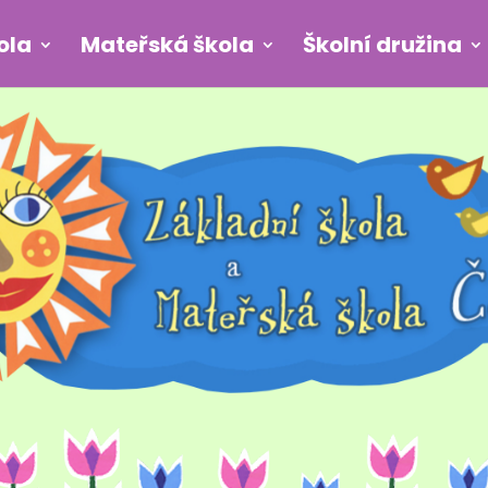
ola
Mateřská škola
Školní družina