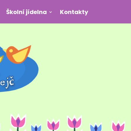
Školní jídelna
Kontakty