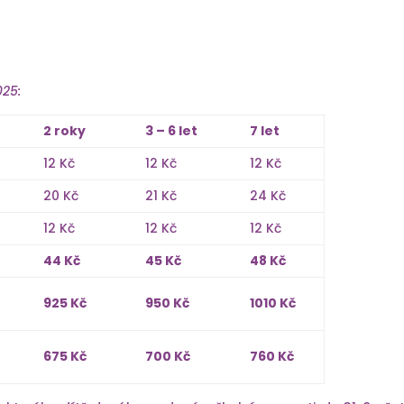
025:
2 roky
3 – 6 let
7 let
12 Kč
12 Kč
12 Kč
20 Kč
21 Kč
24 Kč
12 Kč
12 Kč
12 Kč
44 Kč
45 Kč
48 Kč
925 Kč
950 Kč
1010 Kč
675 Kč
700 Kč
760 Kč