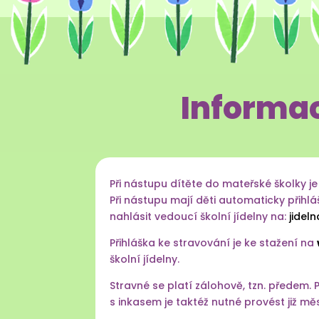
Informac
Při nástupu dítěte do mateřské školky je
Při nástupu mají děti automaticky přihl
nahlásit vedoucí školní jídelny na:
jidel
Přihláška ke stravování je ke stažení na
školní jídelny.
Stravné se platí zálohově, tzn. předem.
s inkasem je taktéž nutné provést již 