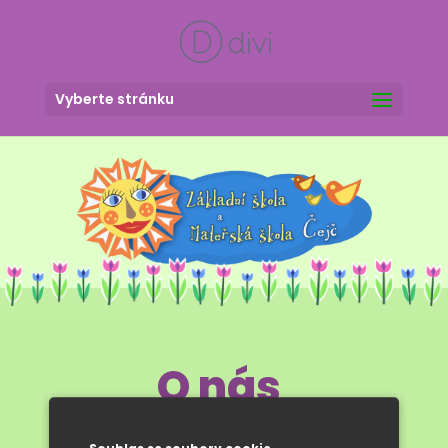
Vyberte stránku
O nás