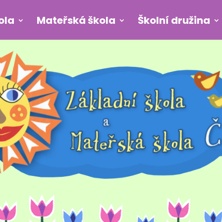
ola
Mateřská škola
Školní družina