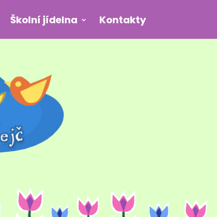
Školní jídelna
Kontakty