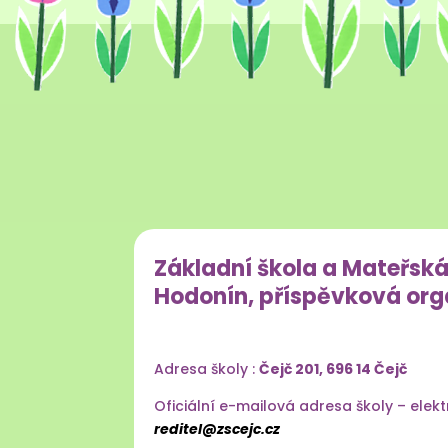
Základní škola a Mateřská
Hodonín, příspěvková org
Adresa školy :
Čejč 201, 696 14 Čejč
Oficiální e-mailová adresa školy – elek
reditel@zscejc.cz