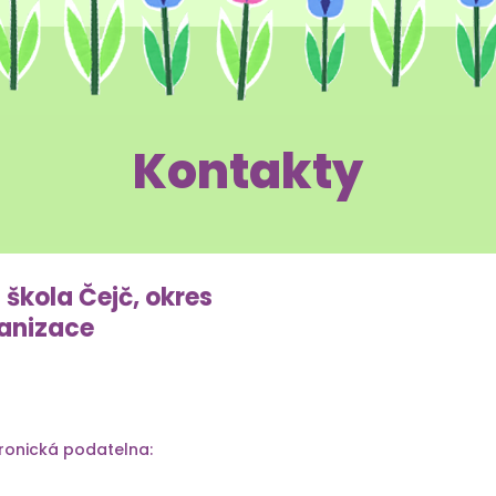
Kontakty
 škola Čejč, okres
anizace
tronická podatelna: