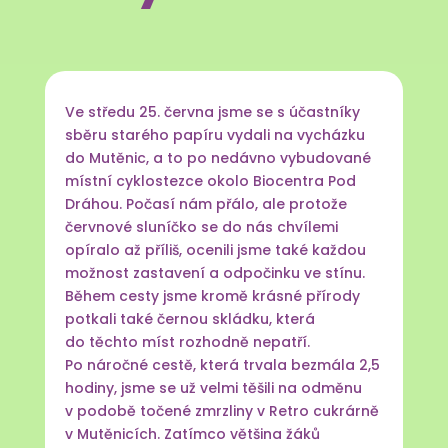
Ve středu 25. června jsme se s účastníky
sběru starého papíru vydali na vycházku
do Mutěnic, a to po nedávno vybudované
místní cyklostezce okolo Biocentra Pod
Dráhou. Počasí nám přálo, ale protože
červnové sluníčko se do nás chvílemi
opíralo až příliš, ocenili jsme také každou
možnost zastavení a odpočinku ve stínu.
Během cesty jsme kromě krásné přírody
potkali také černou skládku, která
do těchto míst rozhodně nepatří.
Po náročné cestě, která trvala bezmála 2,5
hodiny, jsme se už velmi těšili na odměnu
v podobě točené zmrzliny v Retro cukrárně
v Mutěnicích. Zatímco většina žáků