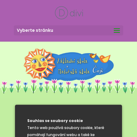
Vyberte stránku
Zápis do 1.
Souhlas se soubory cookie
třídy pro
Tento web používá soubory cookie, které
pomáhají fungování webu a také ke