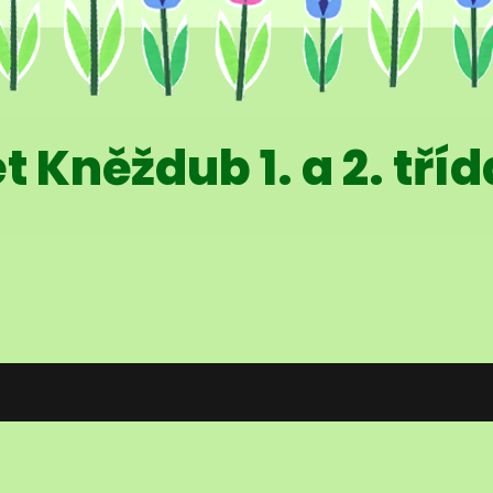
t Kněždub 1. a 2. tříd