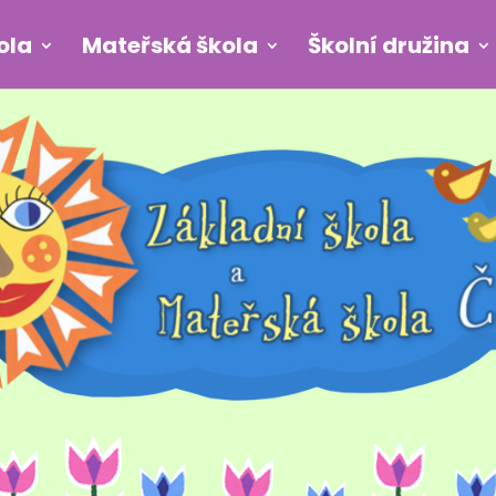
ola
Mateřská škola
Školní družina