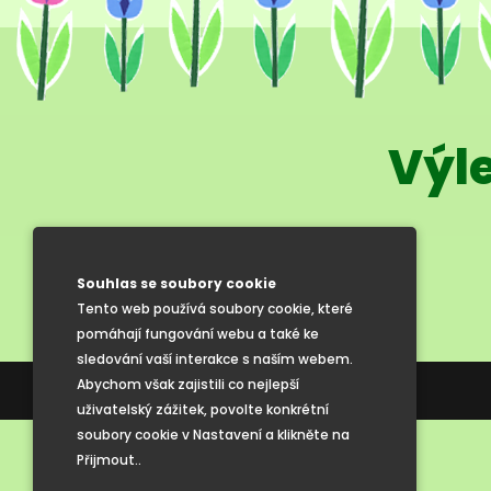
Výle
Souhlas se soubory cookie
Tento web používá soubory cookie, které
pomáhají fungování webu a také ke
sledování vaší interakce s naším webem.
Abychom však zajistili co nejlepší
Tvorba webových stránek
uživatelský zážitek, povolte konkrétní
soubory cookie v Nastavení a klikněte na
Přijmout..