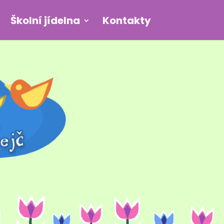
Školní jídelna
Kontakty