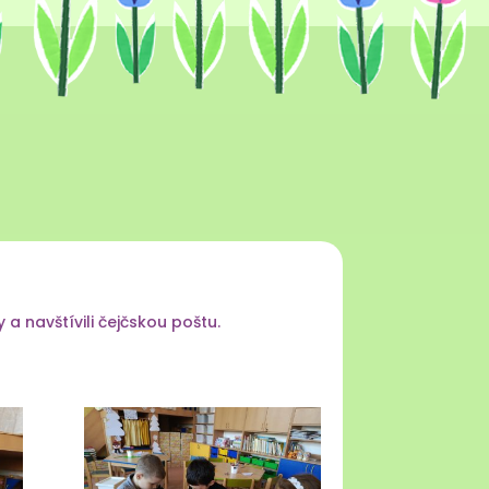
a navštívili čejčskou poštu.