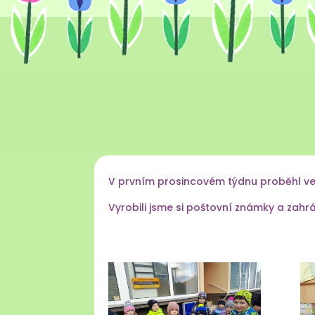
V prvním prosincovém týdnu proběhl ve 
Vyrobili jsme si poštovní známky a zahrá