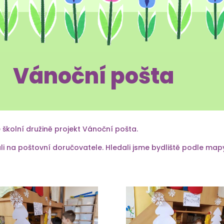
Vánoční pošta
školní družině projekt Vánoční pošta.
li na poštovní doručovatele. Hledali jsme bydliště podle mapy 