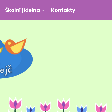
Školní jídelna
Kontakty