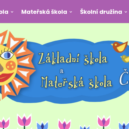
ola
Mateřská škola
Školní družina