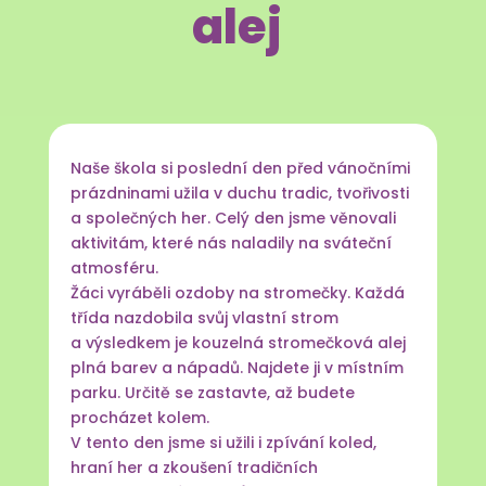
alej
Naše škola si poslední den před vánočními
prázdninami užila v duchu tradic, tvořivosti
a společných her. Celý den jsme věnovali
aktivitám, které nás naladily na sváteční
atmosféru.
Žáci vyráběli ozdoby na stromečky. Každá
třída nazdobila svůj vlastní strom
a výsledkem je kouzelná stromečková alej
plná barev a nápadů. Najdete ji v místním
parku. Určitě se zastavte, až budete
procházet kolem.
V tento den jsme si užili i zpívání koled,
hraní her a zkoušení tradičních