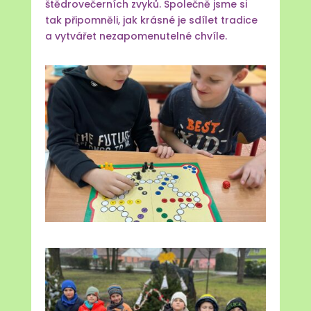
štědrovečerních zvyků. Společně jsme si
tak připomněli, jak krásné je sdílet tradice
a vytvářet nezapomenutelné chvíle.