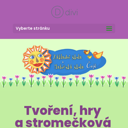
Vyberte stránku
Tvoření, hry
a stromečková