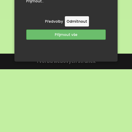
Přijmout..
Předvolby
Odmítnout
Příjmout vše
Tvorba webových stránek