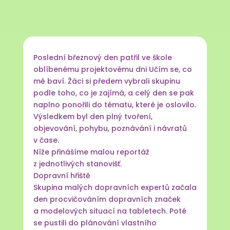
Poslední březnový den patřil ve škole
oblíbenému projektovému dni Učím se, co
mě baví. Žáci si předem vybrali skupinu
podle toho, co je zajímá, a celý den se pak
naplno ponořili do tématu, které je oslovilo.
Výsledkem byl den plný tvoření,
objevování, pohybu, poznávání i návratů
v čase.
Níže přinášíme malou reportáž
z jednotlivých stanovišť.
Dopravní hřiště
Skupina malých dopravních expertů začala
den procvičováním dopravních značek
a modelových situací na tabletech. Poté
se pustili do plánování vlastního