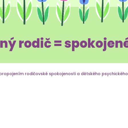
ný rodič = spokojené
propojením rodičovské spokojenosti a dětského psychického 