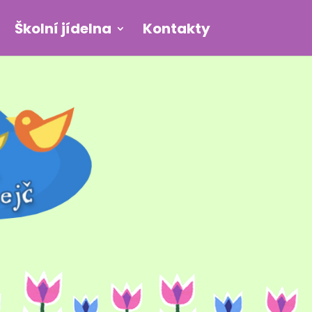
Školní jídelna
Kontakty