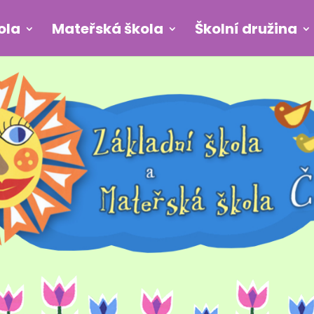
ola
Mateřská škola
Školní družina