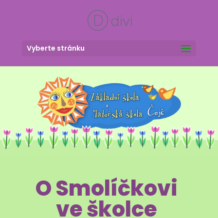
Vyberte stránku
O Smolíčkovi
ve školce