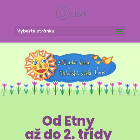
Vyberte stránku
Od Etny
až do 2. třídy