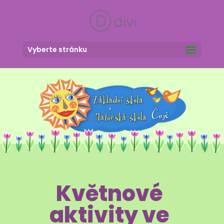
Vyberte stránku
Květnové
aktivity ve