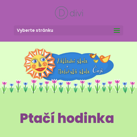
Vyberte stránku
Ptačí hodinka