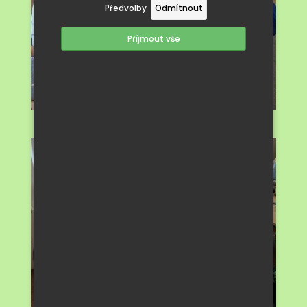
Předvolby
Odmítnout
Příjmout vše