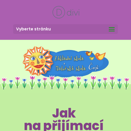
Vyberte stránku
Jak
na přijímací