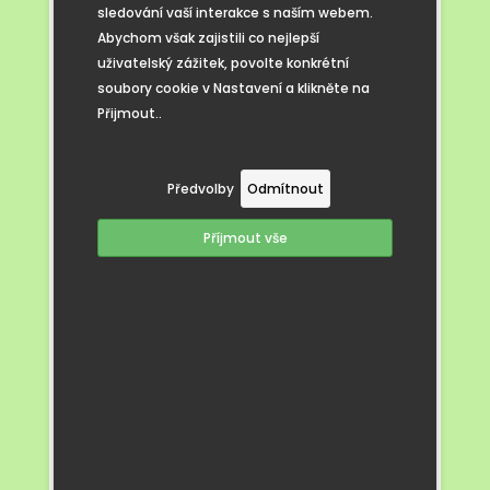
sledování vaší interakce s naším webem.
Abychom však zajistili co nejlepší
uživatelský zážitek, povolte konkrétní
soubory cookie v Nastavení a klikněte na
Přijmout..
Předvolby
Odmítnout
Příjmout vše