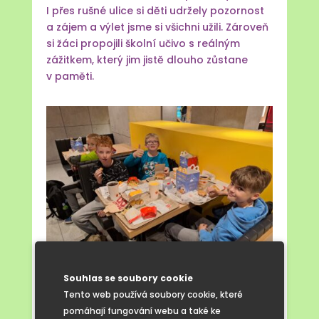
I přes rušné ulice si děti udržely pozornost
a zájem a výlet jsme si všichni užili. Zároveň
si žáci propojili školní učivo s reálným
zážitkem, který jim jistě dlouho zůstane
v paměti.
Souhlas se soubory cookie
Tento web používá soubory cookie, které
pomáhají fungování webu a také ke