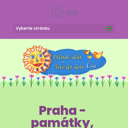
Vyberte stránku
Praha -
památky,