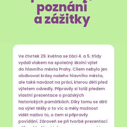
poznání
a zážitky
Ve čtvrtek 29. května se žáci 4. a 5. třídy
vydali vlakem na společný školní výlet
do hlavního města Prahy. Cílem nebylo jen
obdivovat krásy našeho hlavního města,
ale také navázat na práci, kterou děti před
výletem odvedly. Připravily si totiž předem
vlastní prezentace o pražských
historických památkách. Díky tomu se děti
na výlet těšily o to víc a měly možnost
vidět naživo to, o čem si připravily
povídání. Zároveň se při tvorbě prezentací