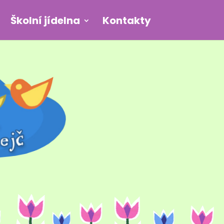
Školní jídelna
Kontakty