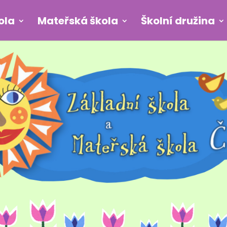
ola
Mateřská škola
Školní družina