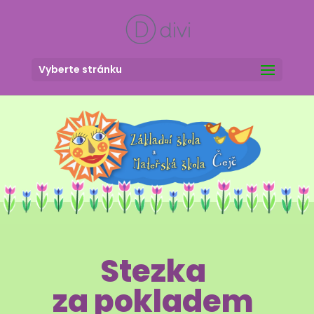
Vyberte stránku
Stezka
za pokladem