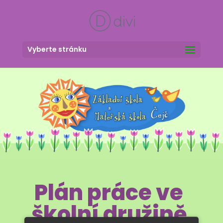
Vyberte stránku
Plán práce ve
školní družině