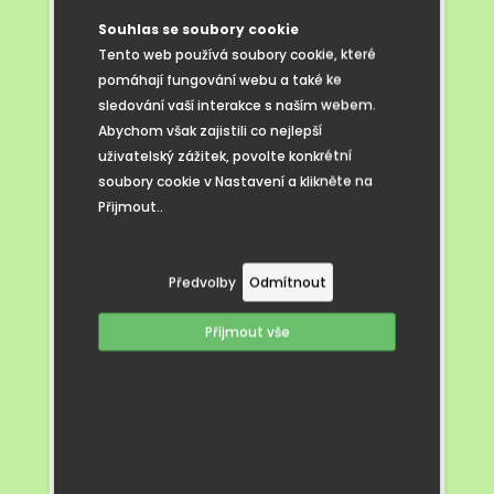
Souhlas se soubory cookie
Tento web používá soubory cookie, které
pomáhají fungování webu a také ke
sledování vaší interakce s naším webem.
Abychom však zajistili co nejlepší
uživatelský zážitek, povolte konkrétní
soubory cookie v Nastavení a klikněte na
Přijmout..
Předvolby
Odmítnout
Příjmout vše