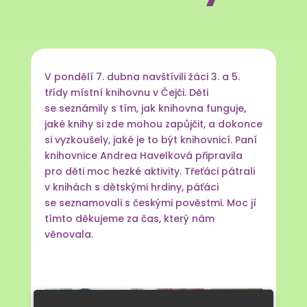
V pondělí 7. dubna navštívili žáci 3. a 5.
třídy místní knihovnu v Čejči. Děti
se seznámily s tím, jak knihovna funguje,
jaké knihy si zde mohou zapůjčit, a dokonce
si vyzkoušely, jaké je to být knihovnicí. Paní
knihovnice Andrea Havelková připravila
pro děti moc hezké aktivity. Třeťáci pátrali
v knihách s dětskými hrdiny, páťáci
se seznamovali s českými pověstmi. Moc jí
tímto děkujeme za čas, který nám
věnovala.