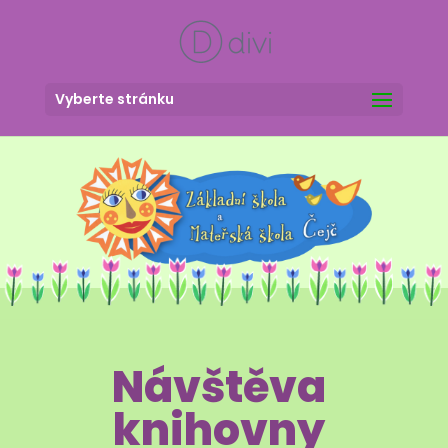
Vyberte stránku
Návštěva
knihovny