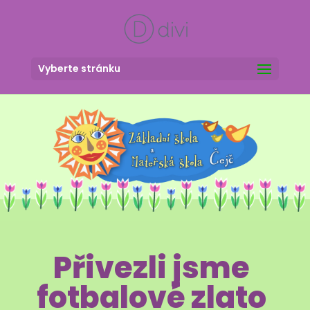
Vyberte stránku
Přivezli jsme
fotbalové zlato