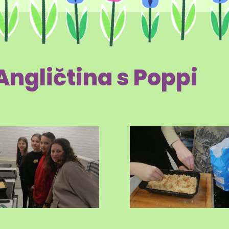
Angličtina s Poppi