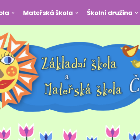
ola
Mateřská škola
Školní družina