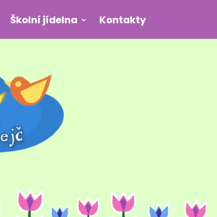
Školní jídelna
Kontakty