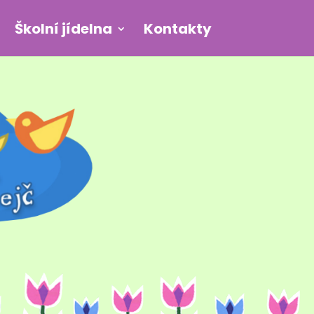
Školní jídelna
Kontakty