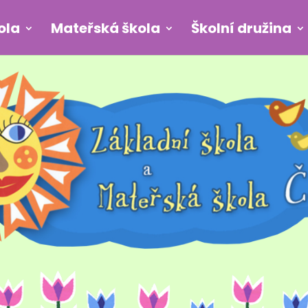
ola
Mateřská škola
Školní družina