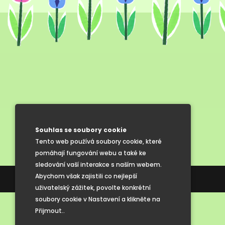
Souhlas se soubory cookie
Tento web používá soubory cookie, které
pomáhají fungování webu a také ke
sledování vaší interakce s naším webem.
Abychom však zajistili co nejlepší
Tvorba webových stránek
uživatelský zážitek, povolte konkrétní
soubory cookie v Nastavení a klikněte na
Přijmout..