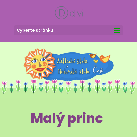
Vyberte stránku
Malý princ