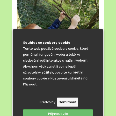
Souhlas se soubory cookie
Tento web používá soubory cookie, které
pomáhají fungování webu a také ke
sledování vaší interakce s naším webem.
Abychom však zajistili co nejlepší
uživatelský zážitek, povolte konkrétní
soubory cookie v Nastavení a klikněte na
Přijmout..
Předvolby
Odmítnout
Příjmout vše