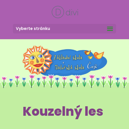
Vyberte stránku
Kouzelný les