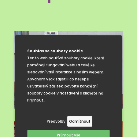
Souhlas se soubory cookie
Tento web používá soubory cookie, které
pomáhají fungování webu a také ke
sledování vaší interakce s naším webem.
Abychom však zajistili co nejlepší
uživatelský zážitek, povolte konkrétní
soubory cookie v Nastavení a klikněte na
Přijmout..
Předvolby
Odmítnout
Příjmout vše