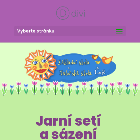
Vyberte stránku
Jarní setí
a sázení