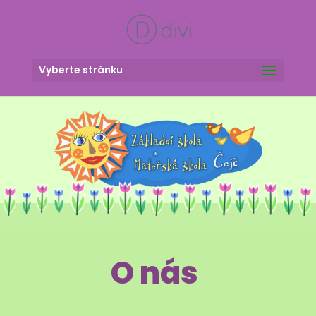
Vyberte stránku
O nás