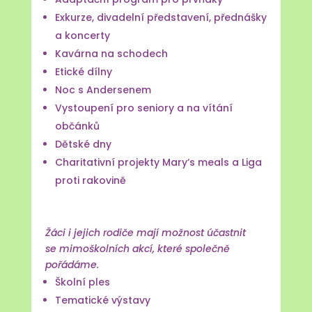
Exkurze, divadelní představení, přednášky
a koncerty
Kavárna na schodech
Etické dílny
Noc s Andersenem
Vystoupení pro seniory a na vítání
občánků
Dětské dny
Charitativní projekty Mary‘s meals a Liga
proti rakovině
Žáci i jejich rodiče mají možnost účastnit
se mimoškolních akcí, které společně
pořádáme.
Školní ples
Tematické výstavy