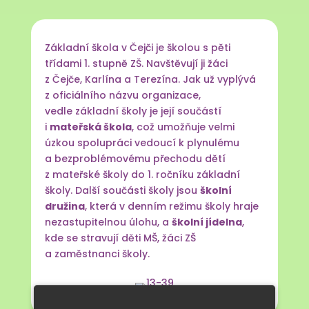
Základní škola v Čejči je školou s pěti
třídami 1. stupně ZŠ. Navštěvují ji žáci
z Čejče, Karlína a Terezína. Jak už vyplývá
z oficiálního názvu organizace,
vedle základní školy je její součástí
i
mateřská škola
, což umožňuje velmi
úzkou spolupráci vedoucí k plynulému
a bezproblémovému přechodu dětí
z mateřské školy do 1. ročníku základní
školy. Další součásti školy jsou
školní
družina
, která v denním režimu školy hraje
nezastupitelnou úlohu, a
školní jídelna
,
kde se stravují děti MŠ, žáci ZŠ
a zaměstnanci školy.