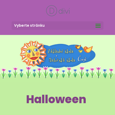
Vyberte stránku
Halloween