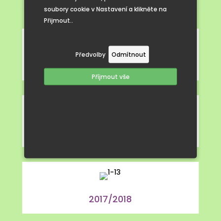
soubory cookie v Nastavení a klikněte na
Přijmout..
Předvolby
Odmítnout
2019/2020
Příjmout vše
2018/2019
2017/2018