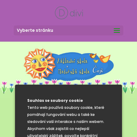
Vyberte stránku
Souhlas se soubory cookie
Tento web používá soubory cookie, které
Fotogalerie
pomáhají fungování webu a také ke
sledování vaší interakce s naším webem.
Abychom však zajistili co nejlepší
uživatelský zážitek, povolte konkrétní