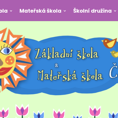
ola
Mateřská škola
Školní družina