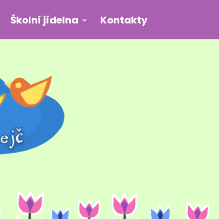
Školní jídelna
Kontakty