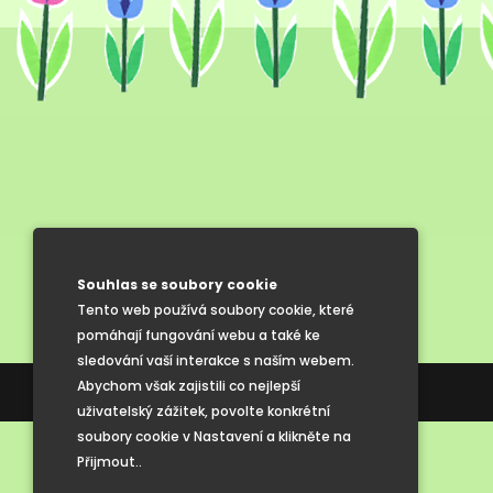
Souhlas se soubory cookie
Tento web používá soubory cookie, které
pomáhají fungování webu a také ke
sledování vaší interakce s naším webem.
Abychom však zajistili co nejlepší
Tvorba webových stránek
uživatelský zážitek, povolte konkrétní
soubory cookie v Nastavení a klikněte na
Přijmout..