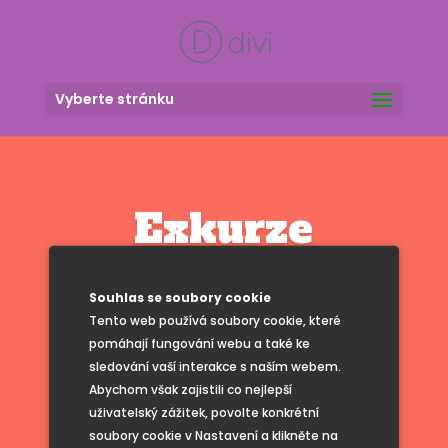
Vyberte stránku
Exkurze
do čejkovické
Souhlas se soubory cookie
Tento web používá soubory cookie, které
pražírny kávy
pomáhají fungování webu a také ke
sledování vaší interakce s naším webem.
Fabrica de café
Abychom však zajistili co nejlepší
uživatelský zážitek, povolte konkrétní
soubory cookie v Nastavení a klikněte na