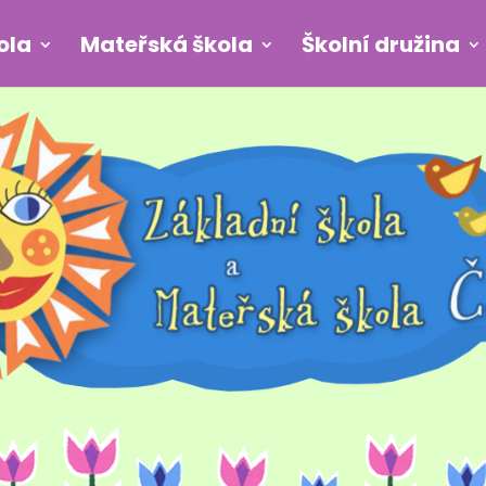
ola
Mateřská škola
Školní družina