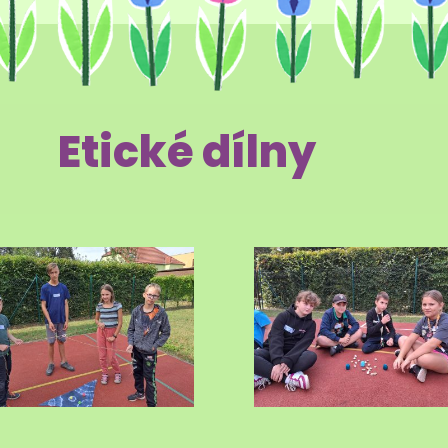
Etické dílny