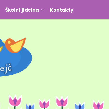
Školní jídelna
Kontakty