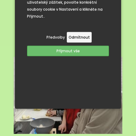
Rodiče se přišli
uživatelský zážitek, povolte konkrétní
soubory cookie v Nastavení a klikněte na
podívat
Přijmout..
Předvolby
Odmítnout
Příjmout vše